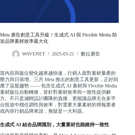
Meta 廣告創意工具升級！生成式 AI 與 Flexible Media 助
攻品牌素材效率最大化
WAVENET
2025-03-21
數位廣告
當內容與版位變化越來越快速，行銷人面對素材量產的
壓力與日俱增。三月 Meta 推出的創意工具更新，正好回
應了這股趨勢 —— 包含生成式 AI 素材與 Flexible Media
素材版位自動轉換，皆針對素材效率與一致性提供解
方。不只是減輕設計團隊的負擔，更能讓品牌主在多平
台投放中穩住調性與效率，對需要大量素材的簡報業者
或內容行銷品牌來說，無疑是一大利器。
生成式 AI 結合品牌識別，大量素材也能維持一致性