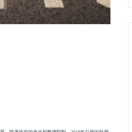
。隨著技術的進步和數據驅動，2018年引發的熱潮