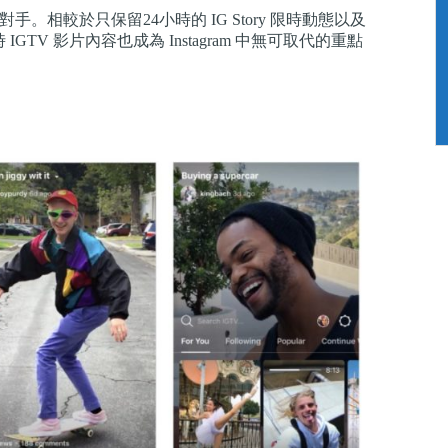
ube 競爭對手。相較於只保留24小時的 IG Story 限時動態以及
GTV 影片內容也成為 Instagram 中無可取代的重點