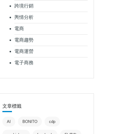
跨境行銷
輿情分析
電商
電商趨勢
電商運營
電子商務
文章標籤
AI
BONITO
cdp