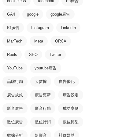
cookieless
facebook
Fb廣告
GA4
google
google廣告
IG廣告
Instagram
LinkedIn
MarTech
Meta
ORCA
Reels
SEO
Twitter
YouTube
youtube廣告
品牌行銷
大數據
廣告優化
廣告成效
廣告更新
廣告設定
影音廣告
影音行銷
成功案例
數位廣告
數位行銷
數位轉型
數據分析
短影音
社群媒體