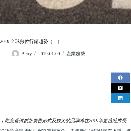
2019 全球數位行銷趨勢（上）
Berry
2019-01-09
產業趨勢
｜願意嘗試創新廣告形式及技術的品牌將在2019年更茁壯成長
從語音廣告興起到網路電視革命，去年數位行銷領域有著重大進展