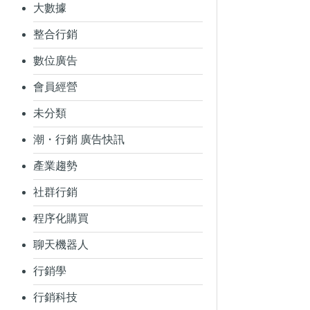
大數據
整合行銷
數位廣告
會員經營
未分類
潮・行銷 廣告快訊
產業趨勢
社群行銷
程序化購買
聊天機器人
行銷學
行銷科技