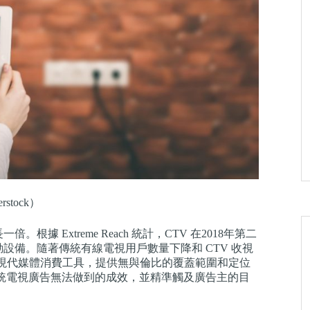
stock）
據 Extreme Reach 統計，CTV 在2018年第二
動設備。隨著傳統有線電視用戶數量下降和 CTV 收視
 是一種現代媒體消費工具，提供無與倫比的覆蓋範圍和定位
現傳統電視廣告無法做到的成效，並精準觸及廣告主的目