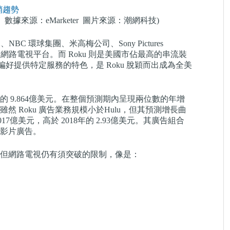
。數據來源：eMarketer 圖片來源：潮網科技)
BC 環球集團、米高梅公司、Sony Pictures
大網路電視平台。而 Roku 則是美國市佔最高的串流裝
偏好提供特定服務的特色，是 Roku 脫穎而出成為全美
8年的 9.864億美元。在整個預測期內呈現兩位數的年增
 Roku 廣告業務規模小於Hulu，但其預測增長曲
17億美元，高於 2018年的 2.93億美元。其廣告組合
影片廣告。
但網路電視仍有須突破的限制，像是：