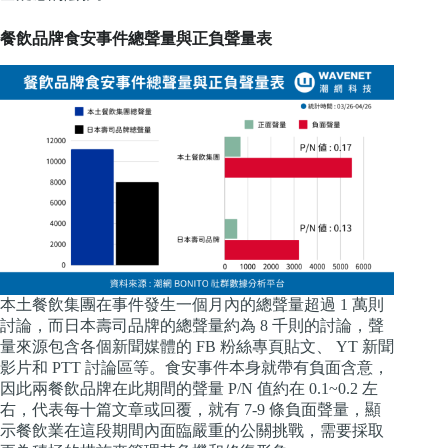
餐飲品牌食安事件總聲量與正負聲量表
本土餐飲集團在事件發生一個月內的總聲量超過 1 萬則
討論，而日本壽司品牌的總聲量約為 8 千則的討論，聲
量來源包含各個新聞媒體的 FB 粉絲專頁貼文、 YT 新聞
影片和 PTT 討論區等。食安事件本身就帶有負面含意，
因此兩餐飲品牌在此期間的聲量 P/N 值約在 0.1~0.2 左
右，代表每十篇文章或回覆，就有 7-9 條負面聲量，顯
示餐飲業在這段期間內面臨嚴重的公關挑戰，需要採取