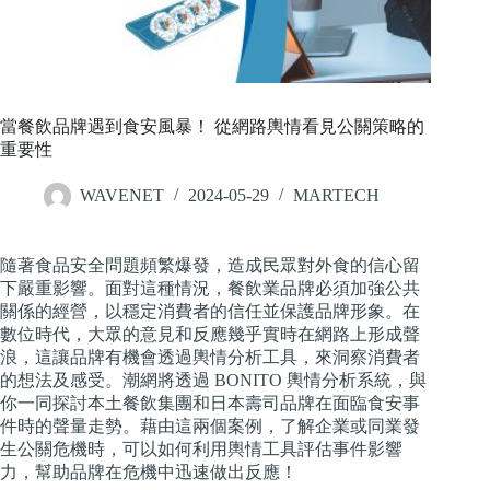
當餐飲品牌遇到食安風暴！ 從網路輿情看見公關策略的
重要性
WAVENET
2024-05-29
MARTECH
隨著食品安全問題頻繁爆發，造成民眾對外食的信心留
下嚴重影響。面對這種情況，餐飲業品牌必須加強公共
關係的經營，以穩定消費者的信任並保護品牌形象。在
數位時代，大眾的意見和反應幾乎實時在網路上形成聲
浪，這讓品牌有機會透過輿情分析工具，來洞察消費者
的想法及感受。潮網將透過 BONITO 輿情分析系統，與
你一同探討本土餐飲集團和日本壽司品牌在面臨食安事
件時的聲量走勢。藉由這兩個案例，了解企業或同業發
生公關危機時，可以如何利用輿情工具評估事件影響
力，幫助品牌在危機中迅速做出反應！