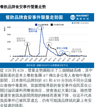
餐飲品牌食安事件聲量走勢
從 3/26 到 4/26，聲量走勢圖顯示了三個關鍵高峰，其中
最顯著的是本土餐飲集團 4/7 傳出多位客人食物中毒的
新聞，日本壽司品牌則於 4/1 和 4/10 分別在不同分店爆
出食物中毒案例。當媒體報導新的食安事件或民眾在公
開討論區爆料用餐後病症，便會激起大量討論。雖然聲
量通常會因為新聞周期的轉移而逐漸下降，但這不代表
負面事件已被民眾遺忘，仍有可能讓品牌就此蒙上有安
全疑慮的陰影。