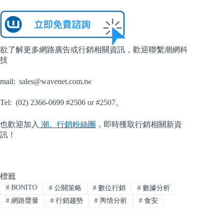
欲了解更多網路廣告或行銷相關資訊，歡迎聯繫潮網科
技
mail:
sales@wavenet.com.tw
Tel: (02) 2366-0699 #2506 or #2507。
也歡迎加入
潮。行銷粉絲團
，即時獲取行銷相關新資
訊！
標籤
#
BONITO
#
公關策略
#
數位行銷
#
數據分析
#
網路聲量
#
行銷趨勢
#
輿情分析
#
食安