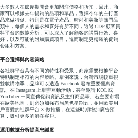
大多數人在節慶期間會更加關注價格和折扣，因此，商
家可以根據去年暢銷的品項和單品，選擇今年的主打產
品來做特促。特別是在電子產品、時尚和美妝等熱門品
類中，每個人的需求和喜好有所不同，透過 CDP 顧客資
料平台的數據分析，可以深入了解顧客的購買行為、喜
好，以及可能的附加購買項目，進而制定更精確的促銷
套組和方案。
平台選擇與內容策略
各社群平台具有不同的特性和受眾，商家需要根據平台
特點制定相符的內容策略。舉例來說，台灣市場較重視
雙數購物季，品牌可以透過 Facebook 發布重要優惠資
訊、在 Instagram 上舉辦互動活動，甚至邀請 KOL 或
YouTuber 一同宣傳促銷資訊及主打商品等。若主要市場
在歐美地區，則必須加強布局黑色星期五，並用歐美用
戶喜愛的社群平台 X 做推播，在這些時期增加廣告預
算，吸引更多的潛在客戶。
運用數據分析提高忠誠度