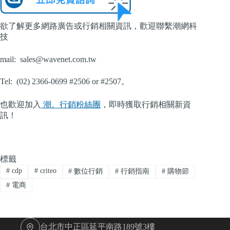
欲了解更多網路廣告或行銷相關資訊，歡迎聯繫潮網科
技
mail:
sales@wavenet.com.tw
Tel: (02) 2366-0699 #2506 or #2507。
也歡迎加入
潮。行銷粉絲團
，即時獲取行銷相關新資
訊！
標籤
#
cdp
#
criteo
#
數位行銷
#
行銷指南
#
購物節
#
電商
台北市中正區延平南路189號3樓