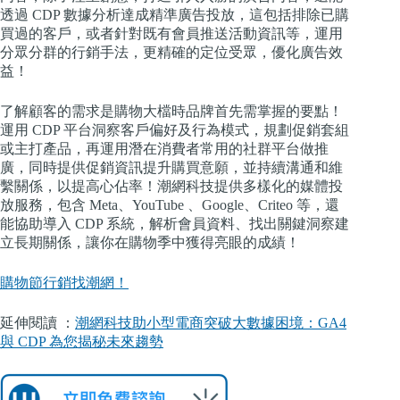
透過 CDP 數據分析達成精準廣告投放，這包括排除已購
買過的客戶，或者針對既有會員推送活動資訊等，運用
分眾分群的行銷手法，更精確的定位受眾，優化廣告效
益！
了解顧客的需求是購物大檔時品牌首先需掌握的要點！
運用 CDP 平台洞察客戶偏好及行為模式，規劃促銷套組
或主打產品，再運用潛在消費者常用的社群平台做推
廣，同時提供促銷資訊提升購買意願，並持續溝通和維
繫關係，以提高心佔率！潮網科技提供多樣化的媒體投
放服務，包含 Meta、YouTube 、Google、Criteo 等，還
能協助導入 CDP 系統，解析會員資料、找出關鍵洞察建
立長期關係，讓你在購物季中獲得亮眼的成績！
購物節行銷找潮網！
延伸閱讀 ：
潮網科技助小型電商突破大數據困境：GA4
與 CDP 為您揭秘未來趨勢