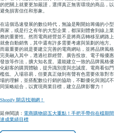
的把關上就要更加嚴謹，選擇真正無害環境的商品，以
避免損害信任和形象。
在這個迅速發展的數位時代，無論是剛開始籌備的小型
商家，或是行之有年的大型企業，都深刻體會到線上業
務的重要性。然而電商經營並不是將商店轉移至網路上
就會自動銷售，其中還有許多需要考慮與策劃的地方。
而最重要的就是要建立完善的電商網站，並將品牌風格
完美融入其中，透過社群經營、廣告投放、電子報優惠
發放等作法，擴大知名度。還能建立一致的品牌風格優
化顧客的購買體驗，提升識別度與忠誠度。電商看似門
檻低、入場容易，但要真正做到有聲有色需要依靠對市
場的理解，並搭配數位行銷的協助，不斷優化與測試不
同策略組合，以實現商業目標，建立品牌影響力！
Shopify 開店找潮網！
延伸閱讀：
電商購物節五大重點！手把手帶你在檔期間
達成業績目標