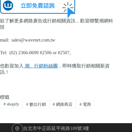
欲了解更多網路廣告或行銷相關資訊，歡迎聯繫潮網科
技
mail:
sales@wavenet.com.tw
Tel: (02) 2366-0699 #2506 or #2507。
也歡迎加入
潮。行銷粉絲團
，即時獲取行銷相關新資
訊！
標籤
#
shopify
#
數位行銷
#
網路商店
#
電商
台北市中正區延平南路189號3樓