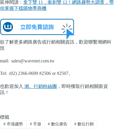
延伸閱讀：
拿下雙 11，衝刺雙 12！網路趨勢大調查，帶
你掌握下檔購物季商機
欲了解更多網路廣告或行銷相關資訊，歡迎聯繫潮網科
技
mail:
sales@wavenet.com.tw
Tel: (02) 2366-0699 #2506 or #2507。
也歡迎加入
潮。行銷粉絲團
，即時獲取行銷相關新資
訊！
標籤
#
市場趨勢
#
手遊
#
數位廣告
#
數位行銷