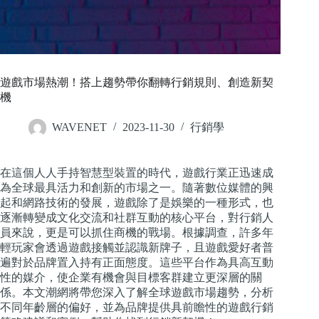
遊戲市場熱潮！搭上趨勢帶你翻轉行銷規則、創造新契
機
WAVENET
2023-11-30
行銷學
在這個人人手持智慧型裝置的時代，遊戲行業正迅速成
為全球最具活力和創新的市場之一。隨著數位媒體的興
起和網路技術的發展，遊戲除了是娛樂的一種形式，也
逐漸轉變成文化交流和社群互動的核心平台，對行銷人
員來說，更是可以抓住商機的戰場。根據調查，許多年
輕玩家會透過遊戲接觸並認識新牌子，且遊戲愛好者普
遍對於品牌置入持有正面態度。這些平台作為具高互動
性的媒介，使企業有機會與目標客群建立更深層的關
係。本文潮網將帶您深入了解全球遊戲市場趨勢，分析
不同年齡層的偏好，並為品牌提供具前瞻性的遊戲行銷