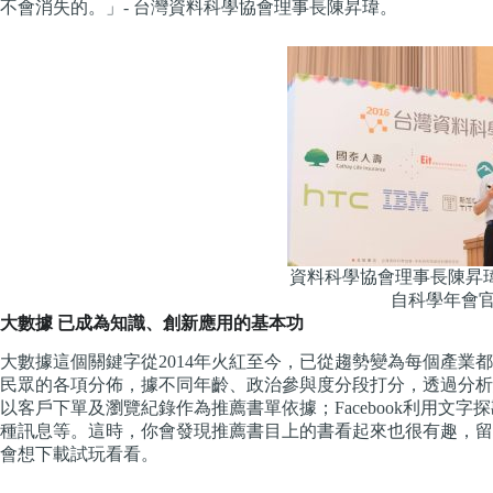
不會消失的。」- 台灣資料科學協會理事長陳昇瑋。
資料科學協會理事長陳昇瑋
自科學年會
大數據 已成為知識、創新應用的基本功
大數據這個關鍵字從2014年火紅至今，已從趨勢變為每個產業
民眾的各項分佈，據不同年齡、政治參與度分段打分，透過分析
以客戶下單及瀏覽紀錄作為推薦書單依據；Facebook利用文
種訊息等。這時，你會發現推薦書目上的書看起來也很有趣，留
會想下載試玩看看。