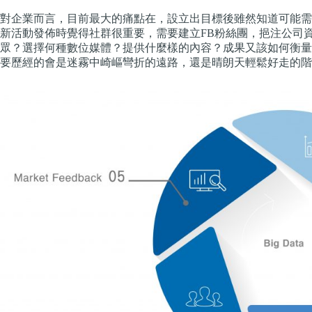
對企業而言，目前最大的痛點在，設立出目標後雖然知道可能需
新活動發佈時覺得社群很重要，需要建立FB粉絲團，挹注公司
眾？選擇何種數位媒體？提供什麼樣的內容？成果又該如何衡量
要歷經的會是迷霧中崎嶇彎折的遠路，還是晴朗天輕鬆好走的階