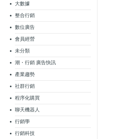
大數據
整合行銷
數位廣告
會員經營
未分類
潮・行銷 廣告快訊
產業趨勢
社群行銷
程序化購買
聊天機器人
行銷學
行銷科技