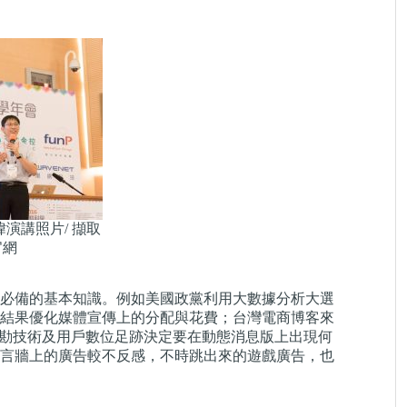
演講照片/ 擷取
官網
都必備的基本知識。例如美國政黨利用大數據分析大選
結果優化媒體宣傳上的分配與花費；台灣電商博客來
字探勘技術及用戶數位足跡決定要在動態消息版上出現何
言牆上的廣告較不反感，不時跳出來的遊戲廣告，也