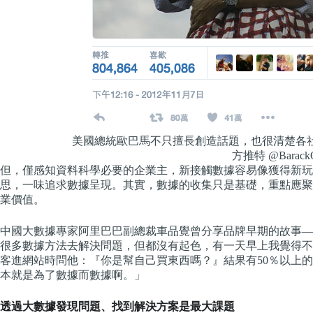
美國總統歐巴馬不只擅長創造話題，也很清楚各社
方推特 @Barack
但，僅感知資料科學必要的企業主，新接觸數據容易像獲得新玩
思，一味追求數據呈現。其實，數據的收集只是基礎，重點應聚
業價值。
中國大數據專家阿里巴巴副總裁車品覺曾分享品牌早期的故事—
很多數據方法去解決問題，但都沒有起色，有一天早上我覺得不
客進網站時問他：『你是幫自己買東西嗎？』結果有50％以上
本就是為了數據而數據啊。」
透過大數據發現問題、找到解決方案是最大課題