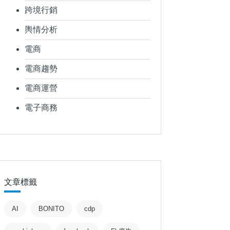
跨境行銷
輿情分析
電商
電商趨勢
電商運營
電子商務
文章標籤
AI
BONITO
cdp