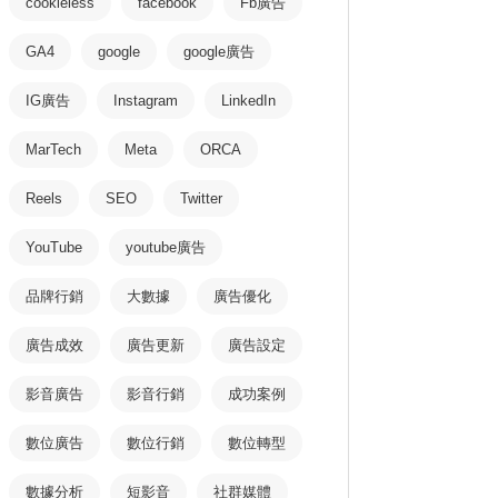
cookieless
facebook
Fb廣告
GA4
google
google廣告
IG廣告
Instagram
LinkedIn
MarTech
Meta
ORCA
Reels
SEO
Twitter
YouTube
youtube廣告
品牌行銷
大數據
廣告優化
廣告成效
廣告更新
廣告設定
影音廣告
影音行銷
成功案例
數位廣告
數位行銷
數位轉型
數據分析
短影音
社群媒體