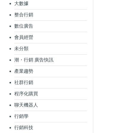
大數據
整合行銷
數位廣告
會員經營
未分類
潮・行銷 廣告快訊
產業趨勢
社群行銷
程序化購買
聊天機器人
行銷學
行銷科技