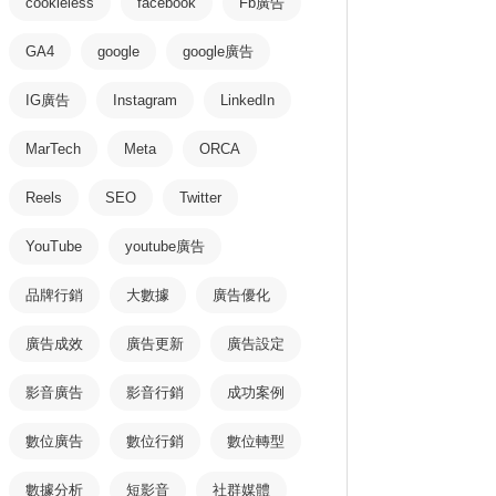
cookieless
facebook
Fb廣告
GA4
google
google廣告
IG廣告
Instagram
LinkedIn
MarTech
Meta
ORCA
Reels
SEO
Twitter
YouTube
youtube廣告
品牌行銷
大數據
廣告優化
廣告成效
廣告更新
廣告設定
影音廣告
影音行銷
成功案例
數位廣告
數位行銷
數位轉型
數據分析
短影音
社群媒體