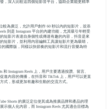
發，深入比較這四個短影音平台，協助企業能更精準
的分支，定位較為廣泛，允許用戶創作 60 秒以內的短影片，並添
ls 則是 Instagram 平台的內建功能，尤其吸引年輕受
0 秒的短影片表達自身個性或傳達有趣的內容，抖音是來
0 秒的短影片，並利用內容編輯工具讓短影片更為吸睛，
是抖音的國際版，同樣以快節奏的短影片和流行音樂為特
和 Instagram Reels 上，用戶主要透過按讚、留言、
內容的傳播，在抖音和 TikTok 上，用戶可以更直
方式，形成更加有趣和生動的交流方式。
e Shorts 的廣泛定位使其成為推廣品牌和產品的理
內容，而 Instagram Reels 尤其適合目標為