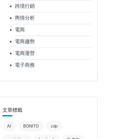
跨境行銷
輿情分析
電商
電商趨勢
電商運營
電子商務
文章標籤
AI
BONITO
cdp