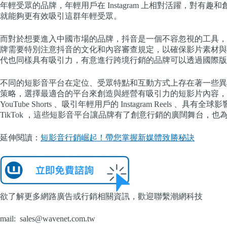
年輕受眾的品牌，年輕用戶在 Instagram 上相對活躍，對
就能夠更有效吸引這群年輕受眾。
而對於想要進入中國市場的品牌，抖音是一個不容忽視的工具，
牌需要特別注意抖音的文化和內容審查規定，以確保影片素材與平台
代也同樣具有吸引力，有意進行跨境行銷的品牌可以透過國際版 Ti
不同的短影音平台在定位、受眾特點和互動方式上存在著一些異
策略，選擇最適合的平台來創造與經營有吸引力的短影片內容，
YouTube Shorts 、吸引年輕用戶的 Instagram Reel
TikTok ，這些短影音平台讓品牌有了創意行銷的廣闊舞台，
延伸閱讀：
短影音行銷崛起！帶您掌握新媒體致勝秘訣
欲了解更多網路廣告或行銷相關資訊，歡迎聯繫潮網科技
mail:
sales@wavenet.com.tw