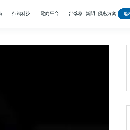
銷
行銷科技
電商平台
部落格
新聞
優惠方案
聯