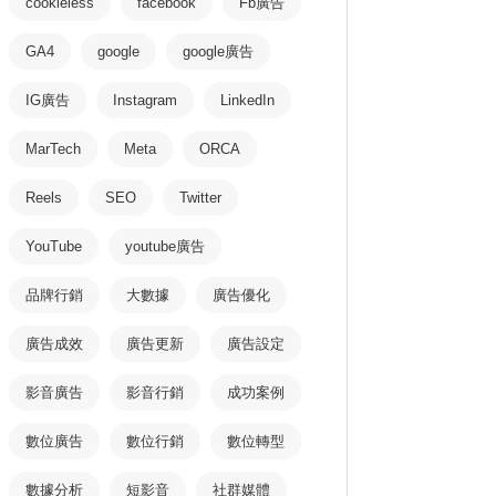
cookieless
facebook
Fb廣告
GA4
google
google廣告
IG廣告
Instagram
LinkedIn
MarTech
Meta
ORCA
Reels
SEO
Twitter
YouTube
youtube廣告
品牌行銷
大數據
廣告優化
廣告成效
廣告更新
廣告設定
影音廣告
影音行銷
成功案例
數位廣告
數位行銷
數位轉型
數據分析
短影音
社群媒體