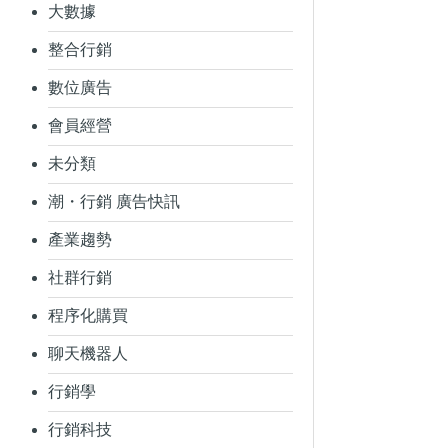
大數據
整合行銷
數位廣告
會員經營
未分類
潮・行銷 廣告快訊
產業趨勢
社群行銷
程序化購買
聊天機器人
行銷學
行銷科技