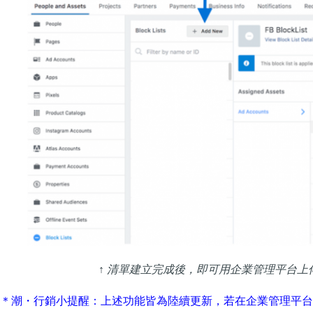
↑ 清單建立完成後，即可用企業管理平台上傳排除
＊潮・行銷小提醒：上述功能皆為陸續更新，若在企業管理平台