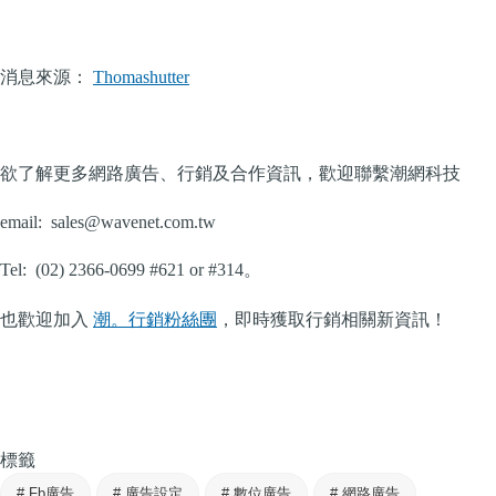
消息來源：
Thomashutter
欲了解更多網路廣告、行銷及合作資訊，歡迎聯繫潮網科技
email:
sales@wavenet.com.tw
Tel: (02) 2366-0699 #621 or #314。
也歡迎加入
潮。行銷粉絲團
，即時獲取行銷相關新資訊！
標籤
#
Fb廣告
#
廣告設定
#
數位廣告
#
網路廣告