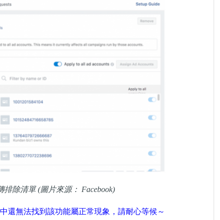
清單 (圖片來源： Facebook)
中還無法找到該功能屬正常現象，請耐心等候～