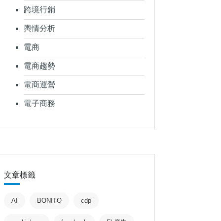
跨境行銷
輿情分析
電商
電商趨勢
電商運營
電子商務
文章標籤
AI
BONITO
cdp