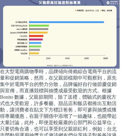
在大型電商購物季時，品牌傾向倚賴綜合電商平台的流
量和促銷策略，然而，在父親節檔期中可觀察到，原先
集中於電商平台的勢力分散，品牌偏好自行做節慶促銷
與宣傳，而直播競標與抽獎成最受歡迎的方式。根據
Bonito 數據，父親節期間，除了送禮，體驗式的慶祝方
式也大受歡迎，許多餐廳、甜品店和飯店都推出互動活
動，讓消費者在貼文下方標註爸爸，即可參與抽獎或獲
得專屬優惠，在親子關係中添增了一絲趣味，也能帶起
大量討論，此外，即便是較嚴肅的公部門和公益單位，
只要切角合適，也可以享受到父親節紅利，例如：台北
市勞動局運用抽獎方式邀請網友們分享孩子對爸爸說過