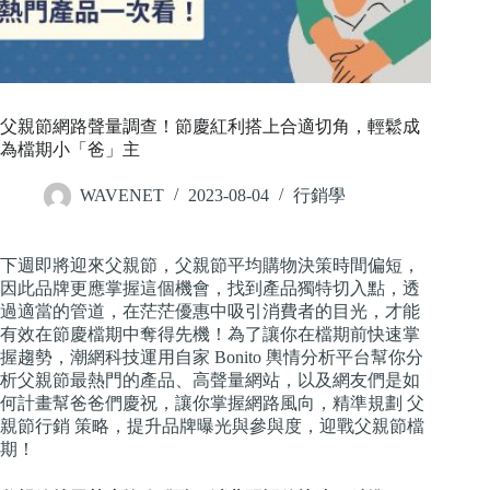
父親節網路聲量調查！節慶紅利搭上合適切角，輕鬆成
為檔期小「爸」主
WAVENET
2023-08-04
行銷學
下週即將迎來父親節，父親節平均購物決策時間偏短，
因此品牌更應掌握這個機會，找到產品獨特切入點，透
過適當的管道，在茫茫優惠中吸引消費者的目光，才能
有效在節慶檔期中奪得先機！為了讓你在檔期前快速掌
握趨勢，潮網科技運用自家 Bonito 輿情分析平台幫你分
析父親節最熱門的產品、高聲量網站，以及網友們是如
何計畫幫爸爸們慶祝，讓你掌握網路風向，精準規劃 父
親節行銷 策略，提升品牌曝光與參與度，迎戰父親節檔
期！