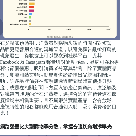
在父親節預熱期，消費者對購物決策的時間相對短暫，
品牌更應善用合適的溝通管道，以避免廣告亂槍打鳥的
現象發生！從數據上可以觀察到社群平台，尤其
Facebook 及 Instagram 聲量與討論度極高，品牌可在粉專
釋出節慶優惠，吸引消費者分享與點閱，除了實體商品
外，餐廳和藝文類活動專頁也紛紛推出父親節相關活
動，許多品牌偏好在預熱期透過新聞媒體宣傳提升熱
度，或是在相關新聞下方置入節慶促銷資訊，廣泛觸及
對議題有興趣的潛在消費者，選擇合適的宣傳管道在節
慶檔期中相當重要，且不局限於實體產品，含有放鬆、
慶祝特性的服務都能應用合適切入點，吸引消費者的目
光！
網路聲量比大型購物季分散，掌握合適切角增添曝光