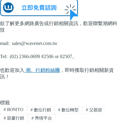
欲了解更多網路廣告或行銷相關資訊，歡迎聯繫潮網科
技
mail:
sales@wavenet.com.tw
Tel: (02) 2366-0699 #2506 or #2507。
也歡迎加入
潮。行銷粉絲團
，即時獲取行銷相關新資
訊！
標籤
#
BONITO
#
數位行銷
#
數位轉型
#
父親節
#
節慶行銷
#
輿情平台