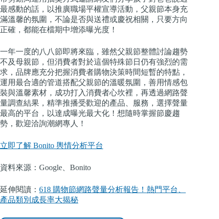
最感動的話，以推廣職場平權宣導活動，父親節本身充
滿溫馨的氛圍，不論是否與送禮或慶祝相關，只要方向
正確，都能在檔期中增添曝光度！
一年一度的八八節即將來臨，雖然父親節整體討論趨勢
不及母親節，但消費者對於這個特殊節日仍有強烈的需
求，品牌應充分把握消費者購物決策時間短暫的特點，
運用最合適的管道搭配父親節的溫暖氛圍，善用情感包
裝與溫馨素材，成功打入消費者心坎裡，再透過網路聲
量調查結果，精準推播受歡迎的產品、服務，選擇聲量
最高的平台，以達成曝光最大化！想隨時掌握節慶趨
勢，歡迎洽詢潮網專人！
立即了解 Bonito 輿情分析平台
資料來源：Google、Bonito
延伸閱讀：
618 購物節網路聲量分析報告！熱門平台、
產品類別成長率大揭秘