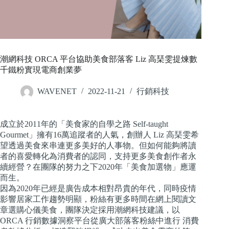
潮網科技 ORCA 平台協助美食部落客 Liz 高琹雯提煉數
千鐵粉實現電商創業夢
WAVENET
2022-11-21
行銷科技
成立於2011年的「美食家的自學之路 Self-taught
Gourmet」擁有16萬追蹤者的人氣，創辦人 Liz 高琹雯希
望透過美食來串連更多美好的人事物。但如何能夠將讀
者的喜愛轉化為消費者的認同，支持更多美食創作者永
續經營？在團隊的努力之下2020年「美食加選物」應運
而生。
因為2020年已經是廣告成本相對昂貴的年代，同時疫情
影響居家工作趨勢明顯，粉絲有更多時間在網上閱讀文
章選購心儀美食，團隊決定採用潮網科技建議，以
ORCA 行銷數據洞察平台從廣大部落客粉絲中進行 消費