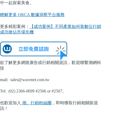
中一起探索美食。
瞭解更多 ORCA 數據洞察平台服務
更多精彩案例：
【成功案例】不同產業如何靠數位行銷
成功搶佔市場先機
欲了解更多網路廣告或行銷相關資訊，歡迎聯繫潮網科
技
mail:
sales@wavenet.com.tw
Tel: (02) 2366-0699 #2506 or #2507。
也歡迎加入
潮。行銷粉絲團
，即時獲取行銷相關新資
訊！