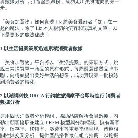
者數據分析 ，打造堅強鐵粉，成功走出美食電商的第一
步。
「美食加選物」如何實現 Liz 將美食愛好者「加」在一
起的魔法，除了 Liz 本人親切的笑容和認真的文筆，以
下是更多的魔法秘訣：
1.以生活提案策展迅速累積消費者數據
「美食加選物」平台將以「生活提案」的策展方式，跳
脫日常購買單一商品的原有形式，每周嚴選優質品牌串
聯，向粉絲提出美好生活的想像，成功實現第一批粉絲
到消費者的轉化。
2.以潮網科技 ORCA 行銷數據洞察平台即時進行 消費者
數據分析
運用四大消費者分析模組，協助品牌解析會員數據，勾
勒出顧客輪廓並建立 LRFM 模型與分群標籤。擁有新客
率、留存率、移轉率、滲透率等重要指標呈現，透過相
關性與交叉分析，提供產品搭售最佳組合推薦，以挖掘