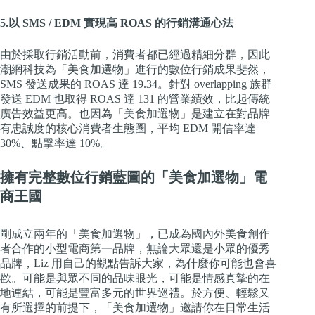
5.以 SMS / EDM 實現高 ROAS 的行銷溝通心法
由於採取行銷活動前，消費者都已經過精細分群，因此
潮網科技為「美食加選物」進行的數位行銷成果斐然，
SMS 發送成果的 ROAS 達 19.34。針對 overlapping 族群
發送 EDM 也取得 ROAS 達 131 的營業績效，比起傳統
廣告效益更高。也因為「美食加選物」是建立在對品牌
有忠誠度的核心消費者生態圈，平均 EDM 開信率達
30%、點擊率達 10%。
擁有完整數位行銷藍圖的「美食加選物」電
商王國
剛成立兩年的「美食加選物」，已成為國內外美食創作
者合作的小型電商第一品牌，無論大眾還是小眾的優秀
品牌，Liz 用自己的觀點告訴大家，為什麼你可能也會喜
歡。可能是與眾不同的品味眼光，可能是情感真摯的在
地連結，可能是豐富多元的世界巡禮。於方便、輕鬆又
有所選擇的前提下，「美食加選物」邀請你在日常生活