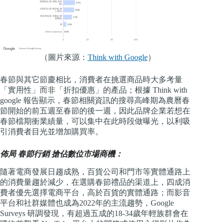
（圖片來源：
Think with Google
）
春節與其它節慶相比，消費者在挑選商品時大多考量
「實用性」而非「折扣優惠」的產品；根據 Think with
google 報告顯示，春節相關資訊的搜尋高峰期為農曆春
節開始的前五週至春節的後一週，因此品牌企業若想在
春節檔期衝業績量，可以集中在此時段做曝光，以利吸
引消費者目光並增加購買率。
佈局 春節行銷 搶佔數位市場商機：
隨著電商發展日趨成熟，百貨公司和門市等實體通路上
的消費量趨於減少，在選購春節禮品的渠道上，四成消
費者優先選擇電商平台，高於百貨的實體通路；而影音
平台和社群媒體也成為2022年的主流趨勢，Google
Surveys 研調發現，有超過五成的18-34歲年輕族群會在