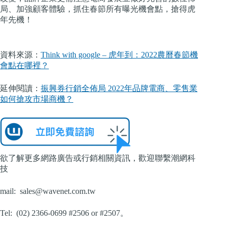
局、加強顧客體驗，抓住春節所有曝光機會點，搶得虎
年先機！
資料來源：
Think with google – 虎年到：2022農曆春節機
會點在哪裡？
延伸閱讀：
振興券行銷全佈局 2022年品牌電商、零售業
如何搶攻市場商機？
欲了解更多網路廣告或行銷相關資訊，歡迎聯繫潮網科
技
mail:
sales@wavenet.com.tw
Tel: (02) 2366-0699 #2506 or #2507。