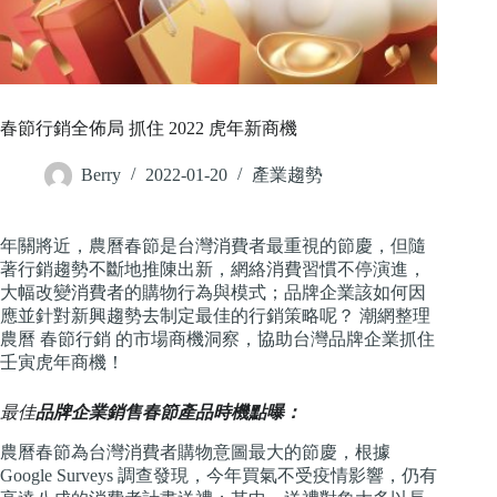
春節行銷全佈局 抓住 2022 虎年新商機
Berry
2022-01-20
產業趨勢
年關將近，農曆春節是台灣消費者最重視的節慶，但隨
著行銷趨勢不斷地推陳出新，網絡消費習慣不停演進，
大幅改變消費者的購物行為與模式；品牌企業該如何因
應並針對新興趨勢去制定最佳的行銷策略呢？ 潮網整理
農曆 春節行銷 的市場商機洞察，協助台灣品牌企業抓住
壬寅虎年商機！
最佳
品牌企業銷售春節產品時機點曝：
農曆春節為台灣消費者購物意圖最大的節慶，根據
Google Surveys 調查發現，今年買氣不受疫情影響，仍有