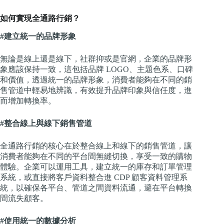
如何實現全通路行銷？
#建立統一的品牌形象
無論是線上還是線下，社群抑或是官網，企業的品牌形
象應該保持一致，這包括品牌 LOGO、主題色系、口碑
和價值，透過統一的品牌形象，消費者能夠在不同的銷
售管道中輕易地辨識，有效提升品牌印象與信任度，進
而增加轉換率。
#整合線上與線下銷售管道
全通路行銷的核心在於整合線上和線下的銷售管道，讓
消費者能夠在不同的平台間無縫切換，享受一致的購物
體驗。企業可以運用工具，建立統一的庫存和訂單管理
系統，或直接將客戶資料整合進 CDP 顧客資料管理系
統，以確保各平台、管道之間資料流通，避在平台轉換
間流失顧客。
#使用統一的數據分析