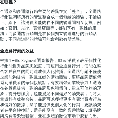
在哪裡？
全通路和多通路行銷主要的差異在於「整合」，全通路
行銷強調將所有的管道整合成一個無縫的體驗，不論線
上、線下，讓消費者能夠在不同的管道間相互切換，例
如：官網、APP、實體店面等，都能享有一致性的服
務；而多通路行銷則是在多個獨立管道進行的行銷活
動，不同渠道間的體驗可能會稍微有所差異。
全通路行銷的效益
根據 Twilio Segment 調查報告，83％ 消費者表示個性化
行銷能提升品牌忠誠度，而運用全通路行銷，便能在整
合客戶資料的同時達成個人化推播。全通路行銷不僅使
企業能夠提供一致且無縫的購物體驗，更將品牌價值傳
遞到消費者的每個接觸點，有效增強企業競爭力！透過
在各管道提供一致的品牌形象和價值，建立可信賴的形
象，提升忠誠度，也能滿足不同偏好的消費者，而將大
量資料有效整合後，品牌可以獲得更多有關消費者行為
和偏好的數據，除了能提供更個人化的行銷，更讓消費
者在平台轉換間，還是能享有一致的客戶體驗，讓品牌
與消費者緊密聯繫，並在激烈的數位市場中脫穎而出。