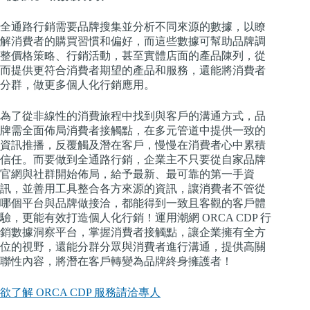
全通路行銷需要品牌搜集並分析不同來源的數據，以瞭
解消費者的購買習慣和偏好，而這些數據可幫助品牌調
整價格策略、行銷活動，甚至實體店面的產品陳列，從
而提供更符合消費者期望的產品和服務，還能將消費者
分群，做更多個人化行銷應用。
為了從非線性的消費旅程中找到與客戶的溝通方式，品
牌需全面佈局消費者接觸點，在多元管道中提供一致的
資訊推播，反覆觸及潛在客戶，慢慢在消費者心中累積
信任。而要做到全通路行銷，企業主不只要從自家品牌
官網與社群開始佈局，給予最新、最可靠的第一手資
訊，並善用工具整合各方來源的資訊，讓消費者不管從
哪個平台與品牌做接洽，都能得到一致且客觀的客戶體
驗，更能有效打造個人化行銷！運用潮網 ORCA CDP 行
銷數據洞察平台，掌握消費者接觸點，讓企業擁有全方
位的視野，還能分群分眾與消費者進行溝通，提供高關
聯性內容，將潛在客戶轉變為品牌終身擁護者！
欲了解 ORCA CDP 服務請洽專人