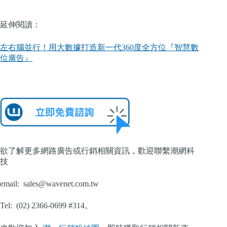
延伸閱讀：
左右腦並行！用大數據打造新一代360度全方位『智慧數
位廣告』
欲了解更多網路廣告或行銷相關資訊，歡迎聯繫潮網科
技
email:
sales@wavenet.com.tw
Tel: (02) 2366-0699 #314。