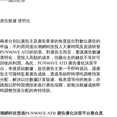
——織田紀香
廣告數據 透明化
兩者分別以廣告主及廣告業者的角度提出對數位廣告的
申論，不約而同道出潮網科技投入大量時間及資源研發
PUNWAVE ATD的初衷。對廣告主而言，要讓廣告數據
透明化，需投入高額的成本，但砸出去的錢並不等於可
回收的利潤。為此，PUNWAVE ATD 廣告優化決策平
台，串接原始數據，提供廣告主第一手即時資訊，讓廣
告主可隨時監看廣告成效，透過系統即時彈性調整預算
分配，解決以往數據計算疑慮、報表需等待的無奈；亦
跳脫以即時競價技術進行廣告採購，卻無法根據成效即
時調整預算分配的奇特現狀。
潮網科技透過PUNWAVE ATD 廣告優化決策平台整合真