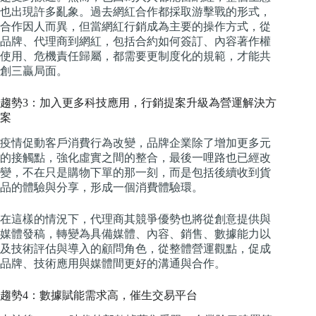
也出現許多亂象。過去網紅合作都採取游擊戰的形式，
合作因人而異，但當網紅行銷成為主要的操作方式，從
品牌、代理商到網紅，包括合約如何簽訂、內容著作權
使用、危機責任歸屬，都需要更制度化的規範，才能共
創三贏局面。
趨勢3：加入更多科技應用，行銷提案升級為營運解決方
案
疫情促動客戶消費行為改變，品牌企業除了增加更多元
的接觸點，強化虛實之間的整合，最後一哩路也已經改
變，不在只是購物下單的那一刻，而是包括後續收到貨
品的體驗與分享，形成一個消費體驗環。
在這樣的情況下，代理商其競爭優勢也將從創意提供與
媒體發稿，轉變為具備媒體、內容、銷售、數據能力以
及技術評估與導入的顧問角色，從整體營運觀點，促成
品牌、技術應用與媒體間更好的溝通與合作。
趨勢4：數據賦能需求高，催生交易平台