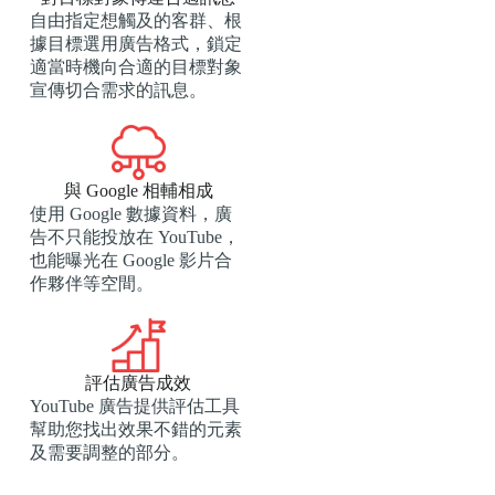
自由指定想觸及的客群、根
據目標選用廣告格式，鎖定
適當時機向合適的目標對象
宣傳切合需求的訊息。
與 Google 相輔相成
使用 Google 數據資料，廣
告不只能投放在 YouTube，
也能曝光在 Google 影片合
作夥伴等空間。
評估廣告成效
YouTube 廣告​​提供評估工具
幫助您找出效果不錯的元素
及需要調整的部分。