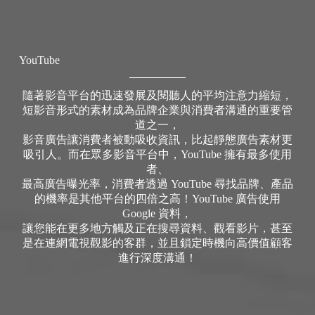
YouTube
隨著影音平台的迅速發展及閱聽人的平均注意力縮短，
短影音形式的素材成為品牌企業與消費者溝通的重要管
道之一，
影音廣告讓消費者被動吸收資訊，比起靜態廣告素材更
吸引人。而在眾多影音平台中，YouTube 擁有最多使用
者、
最高廣告曝光率，消費者透過 YouTube 尋找品牌、產品
的機率是其他平台的四倍之高！YouTube 廣告使用
Google 資料，
讓您能在更多地方觸及正在搜尋資料、觀看影片，甚至
是在連網電視觀影的客群，並且鎖定時機向高價值顧客
進行深度溝通！