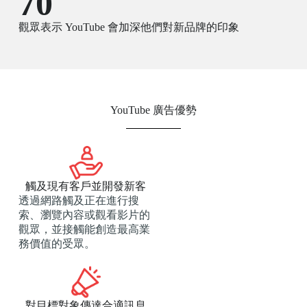
70
觀眾表示 YouTube 會加深他們對新品牌的印象
YouTube 廣告優勢
觸及現有客戶並開發新客
透過網路觸及正在進行搜
索、瀏覽內容或觀看影片的
觀眾，並接觸能創造最高業
務價值的受眾。
對目標對象傳達合適訊息