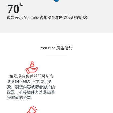
70
%
觀眾表示 YouTube 會加深他們對新品牌的印象
YouTube 廣告優勢
觸及現有客戶並開發新客
透過網路觸及正在進行搜
索、瀏覽內容或觀看影片的
觀眾，並接觸能創造最高業
務價值的受眾。