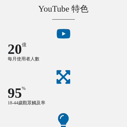
YouTube 特色
20
億
每月使用者人數
95
%
18-44歲觀眾觸及率