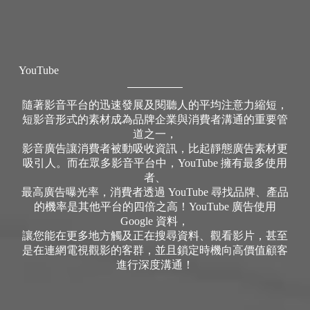
YouTube
隨著影音平台的迅速發展及閱聽人的平均注意力縮短，
短影音形式的素材成為品牌企業與消費者溝通的重要管
道之一，
影音廣告讓消費者被動吸收資訊，比起靜態廣告素材更
吸引人。而在眾多影音平台中，YouTube 擁有最多使用
者、
最高廣告曝光率，消費者透過 YouTube 尋找品牌、產品
的機率是其他平台的四倍之高！YouTube 廣告使用
Google 資料，
讓您能在更多地方觸及正在搜尋資料、觀看影片，甚至
是在連網電視觀影的客群，並且鎖定時機向高價值顧客
進行深度溝通！