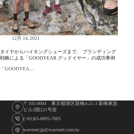
12月 14, 2021
タイヤからハイキングシューズまで、 ブランディング
戦略による「GOODYEAR グッドイヤー」の成功事例
「GOODYEA…
〒105-0004 東京都港区新橋4-21-3 新橋東急
ビル2階221号室
(+81)03-6895-7605
wavenet.jp@wavenet.com.tw