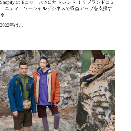
Shopify の Eコマース の3大 トレンド ！？ブランドコミ
ュニティ、ソーシャルビジネスで収益アップを支援す
る
2022年は…