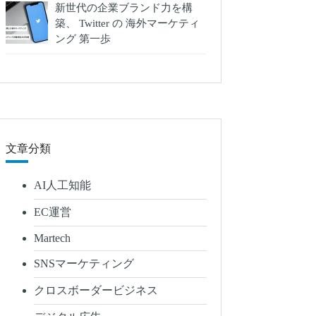
新世代の企業ブランド力を構
築、 Twitter の 海外マーケティ
ング 第一歩
文章分類
AI人工知能
EC運営
Martech
SNSマーケティング
クロスボーダービジネス