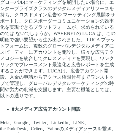
グローバルにマーケティングを展開したい場合に、エ
ンタープライズクラスのデジタルメディアリソースを
持ち、クロスドメイン広告や マーケティング展開をサ
ポートし、クロスボーダーコミュニケーションの効率
化を実現できるプラットフォームが、求められている
のでは ないでしょうか。WAVENETの LUCA は、この
明確で強い要望から生み出されました。 LUCA プラッ
トフォームは、複数のグローバルデジタルメディアに
スピーディーにアカウントを開設し、様々な広告テク
ノロジーを統合してクロスメディアを実現し、ワンク
リックでプレースメント最適化と広告レポートを生成
することができます。LUCAは、広告アカウント開
設、入金の申請からアクセス権限付与までワンストッ
プで管理し、グローバルデジタルマーケティングの時
間や労力の削減を支援します。主要な機能としては、
以下の通りです。
8大メディア広告アカウント開設
Meta、Google、Twitter、LinkedIn、LINE、
theTradeDesk、Criteo、Yahooのメディアソースを繋ぎ、