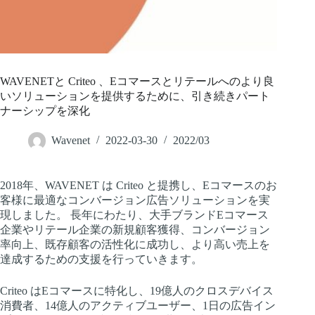
WAVENETと Criteo 、Eコマースとリテールへのより良
いソリューションを提供するために、引き続きパート
ナーシップを深化
Wavenet
2022-03-30
2022/03
2018年、WAVENET は Criteo と提携し、Eコマースのお
客様に最適なコンバージョン広告ソリューションを実
現しました。 長年にわたり、大手ブランドEコマース
企業やリテール企業の新規顧客獲得、コンバージョン
率向上、既存顧客の活性化に成功し、より高い売上を
達成するための支援を行っていきます。
Criteo はEコマースに特化し、19億人のクロスデバイス
消費者、14億人のアクティブユーザー、1日の広告イン