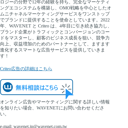
ロジーの分野で12年の経験を持ち、完全なマーケティ
ングエコシステムを構築し、OMO戦略を中心としたオ
ムニチャネルマーケティングサービスをワンストップ
でブランドに提供することを使命としています。2022
年、WAVENET と Criteo は、4年目に引き続き協力し、
ブランド企業がトラフィックとコンバージョンのコー
ドをマスターし、顧客のビジネス成長を狙い、競争力
向上、収益増加のためのパートナーとして、ますます
進化するスマートな広告サービスを提供していきま
す！
Criteo広告の詳細はこちら
オンライン広告やマーケティングに関する詳しい情報
を知りたい場合、WAVENETにお問い合わせくださ
い。
e-mail:
wavenet.jp@wavenet.com.tw