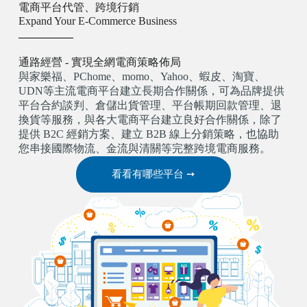
電商平台代管、跨境行銷
Expand Your E-Commerce Business
通路經營 - 實現全網電商策略佈局
與家樂福、PChome、momo、Yahoo、蝦皮、淘寶、
UDN等主流電商平台建立長期合作關係，可為品牌提供
平台合約談判、倉儲出貨管理、平台帳期回款管理、退
換貨等服務，與各大電商平台建立良好合作關係，除了
提供 B2C 經銷方案、建立 B2B 線上分銷策略，也協助
您串接國際物流、金流與清關等完整跨境電商服務。
看看有哪些平台 ➙