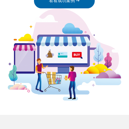
看看成功案例 ➙