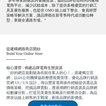
“多年專業經驗及跨集團資源，協助品牌在短時間內建構
電商平台、減少試錯成本，除了提供多種優質的行銷工
具及廣告服務，也提供 OMO 線上線下整合、會員經營
策略等解決方案，讓品牌能在新零售時代成功數位轉
型，掌握全通路市場。”
從建構網路商店開始
Build Your Online Store
核心運營 - 佈建品牌電商生態資源
「好的網店規劃能為你留住客人的心！」搭建獨立官
網，以4A公司團隊協助整體視覺管理，優化品牌行銷及
官網 UI／UX 設計，再以豐富電商操作經驗提供選品及
價格策略、挖掘品牌賣點，透過潮網行銷資源及品牌網
站數據分析，打造完美廣告策略及行銷整合企劃，為品
牌攻佔線上銷售的主戰場，創造品牌的新價值。