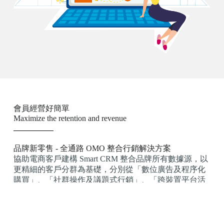
會員經營好簡單
Maximize the retention and revenue
品牌新零售 - 全通路 OMO 整合行銷解決方案
協助電商客戶建構 Smart CRM 整合品牌所有數據源，以
更精細的客戶分群為基礎，分別從「數位廣告及程序化
購買」、「社群操作及議題式行銷」、「跨裝置平台活
動企劃」三大面向，在認知、諮詢、動機、考慮、購
買、擁護等消費者歷程每個 touch point 來佈局全通路行
銷，提高顧客保留率及滿意度，將客戶價值最大化。