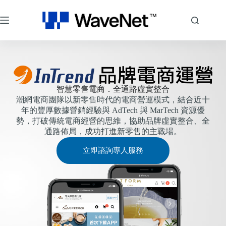
智慧零售電商．全通路虛實整合
潮網電商團隊以新零售時代的電商營運模式，結合近十
年的豐厚數據營銷經驗與 AdTech 與 MarTech 資源優
勢，打破傳統電商經營的思維，協助品牌虛實整合、全
通路佈局，成功打進新零售的主戰場。
立即諮詢專人服務