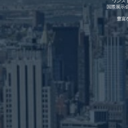
ワンス
国際展示
豊富