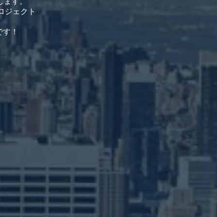
します。
ロジェクト
です！