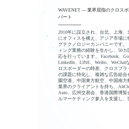
WAVENET — 業界屈指のクロ
パート
2010年に設立され、台北、上海
にオフィスを構え、アジア市場に
グテクノロジーカンパニーです。 
ィング業務の経験を生かし、50
応を行っています。 Facebook、Googl
LinkedIn、LINE、Weibo、W
ロスボーダーの時差、クロスプラ
の課題に特化し、複雑な広告組合
園空港、中国東方航空、中国南方
業界のクライアントを持ち、AliClou
Auto、広州交易会、香港国際博
ルマーケティング参入を支援し、