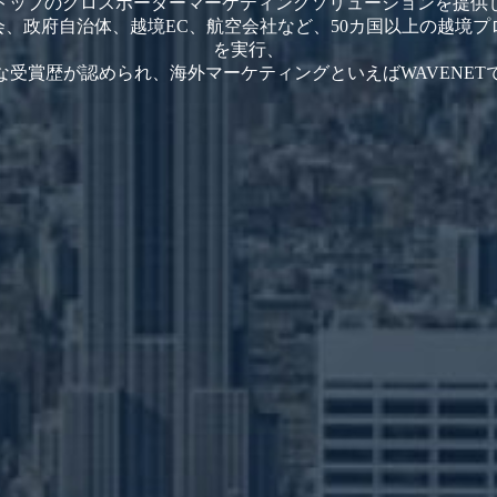
トップのクロスボーダーマーケティングソリューションを提供
会、政府自治体、越境EC、航空会社など、50カ国以上の越境プ
を実行、
な受賞歴が認められ、海外マーケティングといえばWAVENET