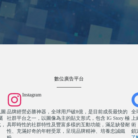
數位廣告平台
Instagram
以圖
品牌經營必勝神器，全球用戶破8億，是目前成長最快的
全
屬
社群平台之一，以圖像為主的貼文形式，包含 IG Story 極
上
化，
具即時性的社群特性及豐富多樣的互動功能，滿足缺發耐
術
性、充滿好奇的年輕受眾，呈現品牌精神、培養忠誠鐵
鎖
粉。
了