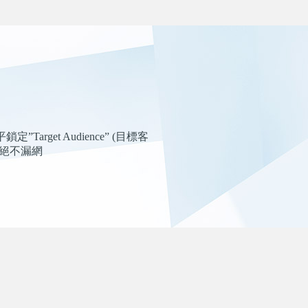
et Audience” (目標客
絕不漏網