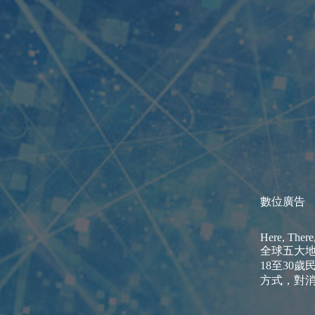
數位廣告
Here, There
全球五大地
18至30
方式，對