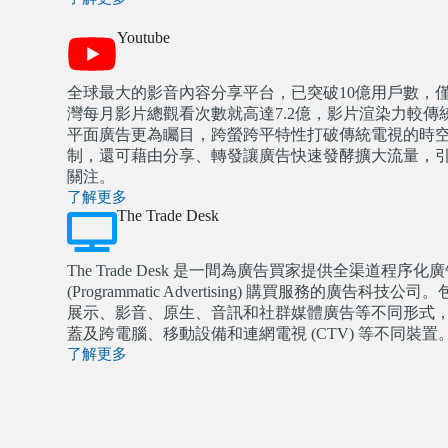
Youtube
全球最大的影音內容分享平台，已突破10億用戶數，
灣每月影片總觀看次數就高達7.2億，影片渲染力較傳
平面廣告更為矚目，跨螢跨平特性打破傳統電視的時
制，還可藉由分享、轉發讓廣告快速發酵擴大流量，
關注。
了解更多
The Trade Desk
The Trade Desk 是一間為廣告買家提供全渠道程序化
(Programmatic Advertising) 購買服務的廣告科技公司
展示、影音、原生、音訊和社群媒體廣告等不同形式
蓋及跨電腦、移動設備和連網電視 (CTV) 等不同裝置
了解更多