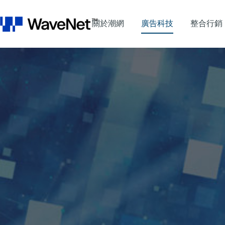
關於潮網
廣告科技
整合行銷