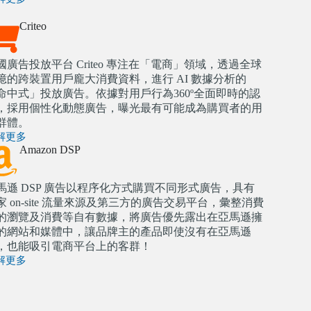
Criteo
國廣告投放平台 Criteo 專注在「電商」領域，透過全球
9億的跨裝置用戶龐大消費資料，進行 AI 數據分析的
命中式」投放廣告。依據對用戶行為360º全面即時的認
，採用個性化動態廣告，曝光最有可能成為購買者的用
群體。
解更多
Amazon DSP
馬遜 DSP 廣告以程序化方式購買不同形式廣告，具有
家 on-site 流量來源及第三方的廣告交易平台，彙整消費
的瀏覽及消費等自有數據，將廣告優先露出在亞馬遜擁
的網站和媒體中，讓品牌主的產品即使沒有在亞馬遜
，也能吸引電商平台上的客群！
解更多