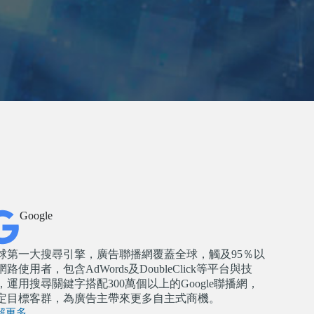
Google
球第一大搜尋引擎，廣告聯播網覆蓋全球，觸及95％以
網路使用者，包含AdWords及DoubleClick等平台與技
，運用搜尋關鍵字搭配300萬個以上的Google聯播網，
定目標客群，為廣告主帶來更多自主式商機。
解更多