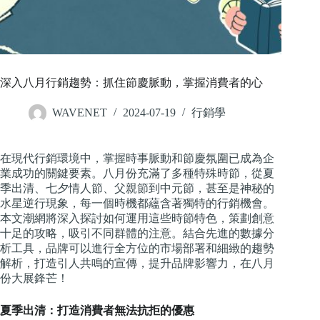
深入八月行銷趨勢：抓住節慶脈動，掌握消費者的心
WAVENET
2024-07-19
行銷學
在現代行銷環境中，掌握時事脈動和節慶氛圍已成為企
業成功的關鍵要素。八月份充滿了多種特殊時節，從夏
季出清、七夕情人節、父親節到中元節，甚至是神秘的
水星逆行現象，每一個時機都蘊含著獨特的行銷機會。
本文潮網將深入探討如何運用這些時節特色，策劃創意
十足的攻略，吸引不同群體的注意。結合先進的數據分
析工具，品牌可以進行全方位的市場部署和細緻的趨勢
解析，打造引人共鳴的宣傳，提升品牌影響力，在八月
份大展鋒芒！
夏季出清：打造消費者無法抗拒的優惠