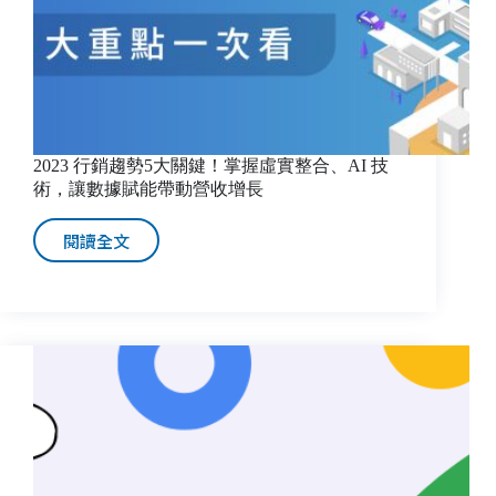
2023 行銷趨勢5大關鍵！掌握虛實整合、AI 技
術，讓數據賦能帶動營收增長
閱讀全文